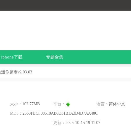
iphone下载
专题合集
迷你超市v2.03.03
大小：
102.77MB
平台：
语言：
简体中文
MD5：
2563FECF08518AB0D31B1A3D4D7AA48C
更新：
2025-10-15 19:11:07