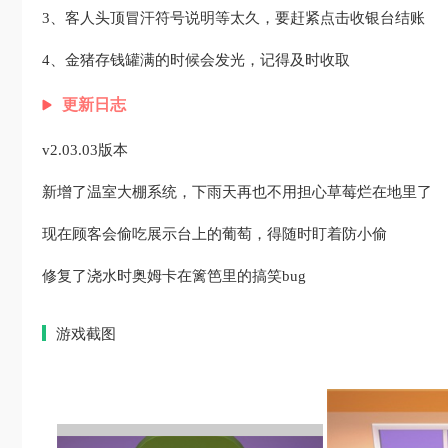
3、客人头顶冒汗符号说明等太久，要赶紧点击收银台结账
4、金猪存钱罐满的时候会发光，记得及时收取
更新日志
v2.03.03版本
新增了温室大棚系统，下雨天再也不用担心草莓烂在地里了
现在顾客会偷吃展示台上的葡萄，得随时盯着防小偷
修复了浇水时奥姆卡在篱笆里的搞笑bug
游戏截图