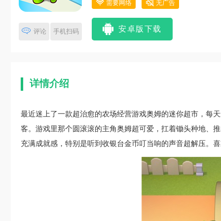
需要网络
无广告
安卓版下载
评论
手机扫码
详情介绍
最近迷上了一款超治愈的农场经营游戏奥姆的迷你超市，每天
客。游戏里那个圆滚滚的主角奥姆超可爱，扛着锄头种地、推
充满成就感，特别是听到收银台金币叮当响的声音超解压。喜