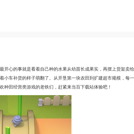
最开心的事就是看着自己种的水果从幼苗长成果实，再摆上货架卖
着小车补货的样子萌翻了。从开垦第一块农田到扩建超市规模，每
欢种田经营类游戏的老铁们，赶紧来当百下载站体验吧！