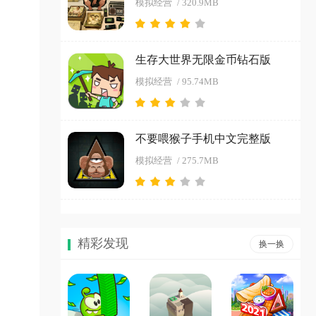
模拟经营
/ 320.9MB
生存大世界无限金币钻石版
模拟经营
/ 95.74MB
不要喂猴子手机中文完整版
模拟经营
/ 275.7MB
精彩发现
换一换