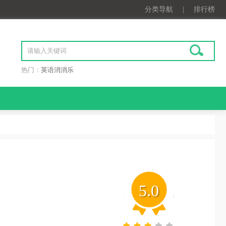
分类导航
|
排行榜
热门：
英语消消乐
5.0