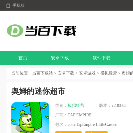
手机版
首页
安卓下载
软件下载
当前位置：
当百下载站
>
安卓下载
>
安卓游戏
>
模拟经营
> 奥姆的
奥姆的迷你超市
类别：
模拟经营
版本：
v2.03.03
厂商：
TAP EMPIRE
包名：
com.TapEmpire.LittleGarden