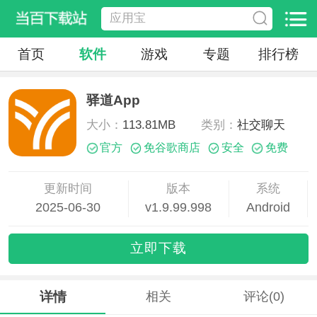
首页
软件
游戏
专题
排行榜
驿道App
大小：
113.81MB
类别：
社交聊天
官方
免谷歌商店
安全
免费
更新时间
版本
系统
2025-06-30
v1.9.99.998
Android
09:21:57
立即下载
详情
相关
评论(0)